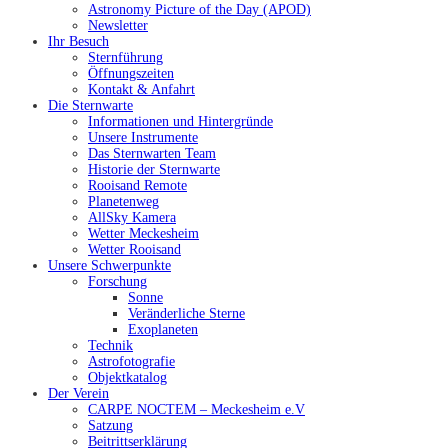
Astronomy Picture of the Day (APOD)
Newsletter
Ihr Besuch
Sternführung
Öffnungszeiten
Kontakt & Anfahrt
Die Sternwarte
Informationen und Hintergründe
Unsere Instrumente
Das Sternwarten Team
Historie der Sternwarte
Rooisand Remote
Planetenweg
AllSky Kamera
Wetter Meckesheim
Wetter Rooisand
Unsere Schwerpunkte
Forschung
Sonne
Veränderliche Sterne
Exoplaneten
Technik
Astrofotografie
Objektkatalog
Der Verein
CARPE NOCTEM – Meckesheim e.V
Satzung
Beitrittserklärung