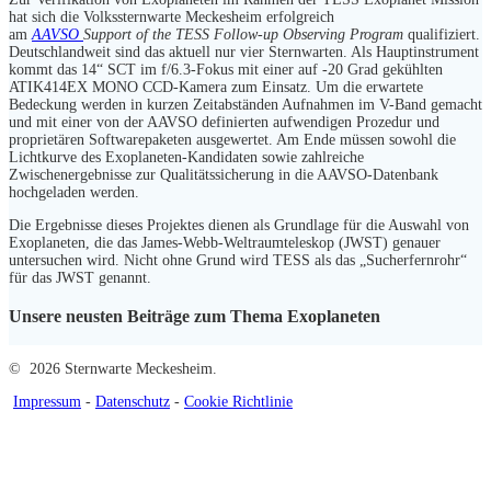
hat sich die Volkssternwarte Meckesheim erfolgreich
am
AAVSO
Support of the TESS Follow-up Observing Program
qualifiziert.
Deutschlandweit sind das aktuell nur vier Sternwarten. Als Hauptinstrument
kommt das 14“ SCT im f/6.3-Fokus mit einer auf -20 Grad gekühlten
ATIK414EX MONO CCD-Kamera zum Einsatz. Um die erwartete
Bedeckung werden in kurzen Zeitabständen Aufnahmen im V-Band gemacht
und mit einer von der AAVSO definierten aufwendigen Prozedur und
proprietären Softwarepaketen ausgewertet. Am Ende müssen sowohl die
Lichtkurve des Exoplaneten-Kandidaten sowie zahlreiche
Zwischenergebnisse zur Qualitätssicherung in die AAVSO-Datenbank
hochgeladen werden.
Die Ergebnisse dieses Projektes dienen als Grundlage für die Auswahl von
Exoplaneten, die das James-Webb-Weltraumteleskop (JWST) genauer
untersuchen wird. Nicht ohne Grund wird TESS als das „Sucherfernrohr“
für das JWST genannt.
Unsere neusten Beiträge zum Thema Exoplaneten
© 2026 Sternwarte Meckesheim.
Impressum
-
Datenschutz
-
Cookie Richtlinie