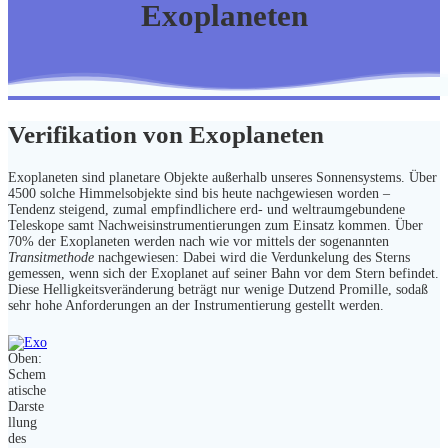
Exoplaneten
Verifikation von Exoplaneten
Exoplaneten sind planetare Objekte außerhalb unseres Sonnensystems. Über
4500 solche Himmelsobjekte sind bis heute nachgewiesen worden –
Tendenz steigend, zumal empfindlichere erd- und weltraumgebundene
Teleskope samt Nachweisinstrumentierungen zum Einsatz kommen. Über
70% der Exoplaneten werden nach wie vor mittels der sogenannten
Transitmethode
nachgewiesen: Dabei wird die Verdunkelung des Sterns
gemessen, wenn sich der Exoplanet auf seiner Bahn vor dem Stern befindet.
Diese Helligkeitsveränderung beträgt nur wenige Dutzend Promille, sodaß
sehr hohe Anforderungen an der Instrumentierung gestellt werden.
Oben:
Schem
atische
Darste
llung
des