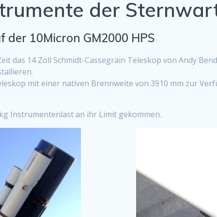
strumente der Sternwar
uf der 10Micron GM2000 HPS
Zeit das 14 Zoll Schmidt-Cassegrain Teleskop von Andy Ben
allieren.
eleskop mit einer nativen Brennweite von 3910 mm zur Verf
kg Instrumentenlast an ihr Limit gekommen.