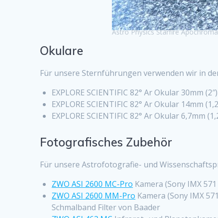
Astro Physics Starfire Apochroma
Okulare
Für unsere Sternführungen verwenden wir in de
EXPLORE SCIENTIFIC 82° Ar Okular 30mm (2″)
EXPLORE SCIENTIFIC 82° Ar Okular 14mm (1,2
EXPLORE SCIENTIFIC 82° Ar Okular 6,7mm (1,
Fotografisches Zubehör
Für unsere Astrofotografie- und Wissenschaftsp
ZWO ASI 2600 MC-Pro
Kamera (Sony IMX 571 
ZWO ASI 2600 MM-Pro
Kamera (Sony IMX 571 
Schmalband Filter von Baader