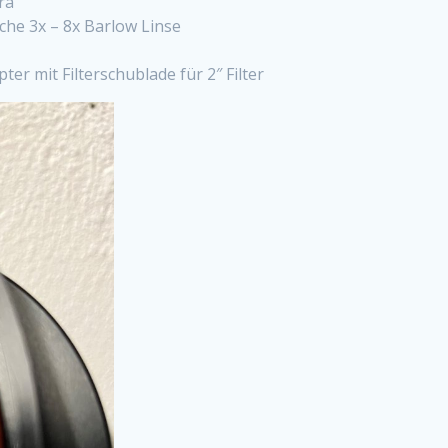
ra
che 3x – 8x Barlow Linse
r mit Filterschublade für 2″ Filter