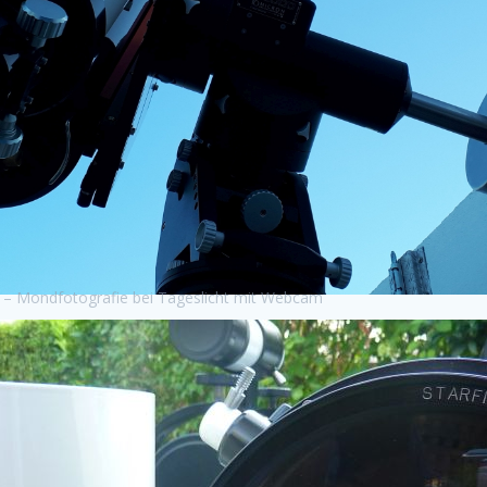
g – Mondfotografie bei Tageslicht mit Webcam