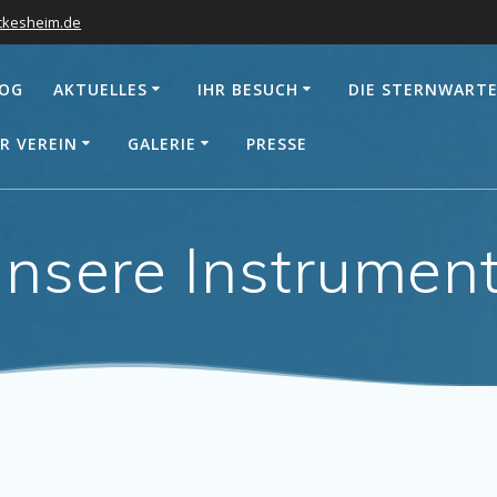
ckesheim.de
LOG
AKTUELLES
IHR BESUCH
DIE STERNWART
R VEREIN
GALERIE
PRESSE
nsere Instrumen