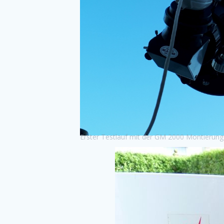
Erster Testlauf mit der GM 2000 Montierun