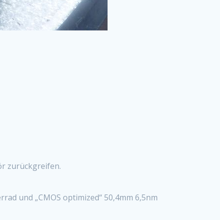
r zurückgreifen.
lterrad und „CMOS optimized“ 50,4mm 6,5nm