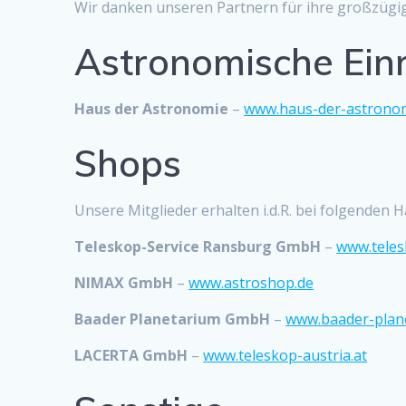
Wir danken unseren Partnern für ihre großzügi
Astronomische Ein
Haus der Astronomie
–
www.haus-der-astronom
Shops
Unsere Mitglieder erhalten i.d.R. bei folgenden 
Teleskop-Service Ransburg GmbH
–
www.teles
NIMAX GmbH
–
www.astroshop.de
Baader Planetarium GmbH
–
www.baader-plan
LACERTA GmbH
–
www.teleskop-austria.at