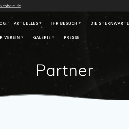
ckesheim.de
LOG
AKTUELLES
IHR BESUCH
DIE STERNWART
R VEREIN
GALERIE
PRESSE
Partner