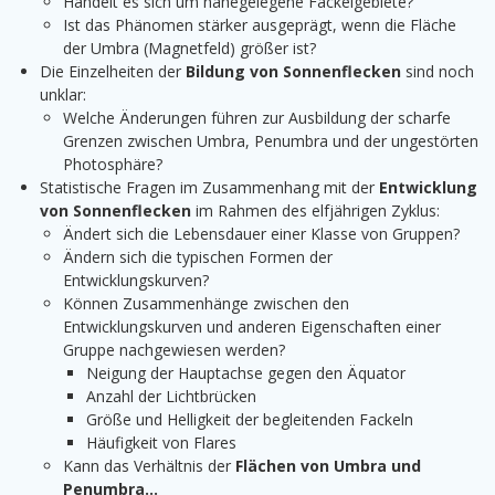
Handelt es sich um nahegelegene Fackelgebiete?
Ist das Phänomen stärker ausgeprägt, wenn die Fläche
der Umbra (Magnetfeld) größer ist?
Die Einzelheiten der
Bildung von Sonnenflecken
sind noch
unklar:
Welche Änderungen führen zur Ausbildung der scharfe
Grenzen zwischen Umbra, Penumbra und der ungestörten
Photosphäre?
Statistische Fragen im Zusammenhang mit der
Entwicklung
von Sonnenflecken
im Rahmen des elfjährigen Zyklus:
Ändert sich die Lebensdauer einer Klasse von Gruppen?
Ändern sich die typischen Formen der
Entwicklungskurven?
Können Zusammenhänge zwischen den
Entwicklungskurven und anderen Eigenschaften einer
Gruppe nachgewiesen werden?
Neigung der Hauptachse gegen den Äquator
Anzahl der Lichtbrücken
Größe und Helligkeit der begleitenden Fackeln
Häufigkeit von Flares
Kann das Verhältnis der
Flächen von Umbra und
Penumbra…