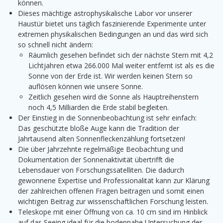
können.
Dieses mächtige astrophysikalische Labor vor unserer
Haustür bietet uns täglich faszinierende Experimente unter
extremen physikalischen Bedingungen an und das wird sich
so schnell nicht ändern:
Räumlich gesehen befindet sich der nächste Stern mit 4,2
Lichtjahren etwa 266.000 Mal weiter entfernt ist als es die
Sonne von der Erde ist. Wir werden keinen Stern so
auflösen können wie unsere Sonne.
Zeitlich gesehen wird die Sonne als Hauptreihenstern
noch 4,5 Milliarden die Erde stabil begleiten.
Der Einstieg in die Sonnenbeobachtung ist sehr einfach:
Das geschützte bloße Auge kann die Tradition der
Jahrtausend alten Sonnenfleckenzählung fortsetzen!
Die über Jahrzehnte regelmäßige Beobachtung und
Dokumentation der Sonnenaktivität übertrifft die
Lebensdauer von Forschungssatelliten. Die dadurch
gewonnene Expertise und Professionalität kann zur Klärung
der zahlreichen offenen Fragen beitragen und somit einen
wichtigen Beitrag zur wissenschaftlichen Forschung leisten.
Teleskope mit einer Öffnung von ca. 10 cm sind im Hinblick
auf das Seeing ideal für die bodennahe Untersuchung der