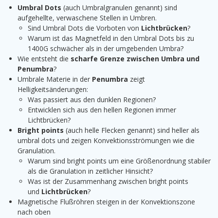
Umbral Dots
(auch Umbralgranulen genannt) sind
aufgehellte, verwaschene Stellen in Umbren.
Sind Umbral Dots die Vorboten von
Lichtbrücken
?
Warum ist das Magnetfeld in den Umbral Dots bis zu
1400G schwächer als in der umgebenden Umbra?
Wie entsteht die
scharfe Grenze zwischen Umbra und
Penumbra
?
Umbrale Materie in der
Penumbra
zeigt
Helligkeitsänderungen:
Was passiert aus den dunklen Regionen?
Entwicklen sich aus den hellen Regionen immer
Lichtbrücken?
Bright points
(auch helle Flecken genannt) sind heller als
umbral dots und zeigen Konvektionsströmungen wie die
Granulation.
Warum sind bright points um eine Größenordnung stabiler
als die Granulation in zeitlicher Hinsicht?
Was ist der Zusammenhang zwischen bright points
und
Lichtbrücken
?
Magnetische Flußröhren steigen in der Konvektionszone
nach oben