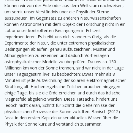
können wir von der Erde oder aus dem Weltraum nachweisen,
um somit unser Verständnis über die Physik der Sterne
auszubauen. Im Gegensatz zu anderen Naturwissenschaften
können Astronomen mit dem Objekt der Forschung nicht in ein
Labor unter kontrollierten Bedingungen in Echtzeit
experimentieren. Es bleibt uns nichts anderes übrig, als die
Experimente der Natur, die unter extremen physikalischen
Bedingungen ablaufen, genau aufzuzeichnen, Muster und
Abhängigkeiten zu erkennen und dadurch Vorhersagen
astrophysikalischer Modelle zu überprüfen. Da uns ca. 150
Millionen km von der Sonne trennen, sind wir nicht in der Lage
unser Tagesgestirn ‚live‘ zu beobachten: Etwas mehr als 8
Minuten ist jede Aufzeichnung der solaren elektromagnetischer
Strahlung alt. Hochenergetische Teilchen brauchen hingegen
einige Tage, bis sie die Erde erreichen und durch das irdische
Magnetfeld abgelenkt werden. Diese Tatsache, hindert uns
jedoch nicht daran, Schritt für Schritt die Geheimnisse der
physikalischen Prozesse der Sonne zu lüften. Banisch (2012)
fasst in den ersten Kapiteln unser aktuelles Wissen über die
Physik der Sonne kurz und verständlich zusammen.