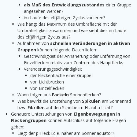
als Maß des Entwicklungszustandes
einer Gruppe
angesehen werden?
im Laufe des elfjährigen Zyklus variieren?
Wie hängt das Maximum des Umbrafläche mit der
Umbrahelligkeit zusammen und wie sieht dies im Laufe
des elfjährigen Zyklus aus?
Aufnahmen von
schnellen Veränderungen in aktiven
Gruppen
können folgende Daten liefern:
Geschwindigkeit der Annäherung oder Entfernung von
Einzelflecken relativ zum Zentrum des Hauptflecks
Veränderungsgeschwindigkeit
der Fleckenfläche einer Gruppe
von Lichtbrücken
von Einzelflecken
Wann folgen aus
Fackeln
Sonnenflecken?
Was bewirkt die Entstehung von
Spikulen
am Sonnenrad
bzw.
Fibrillen
auf den Scheibe im H-alpha Licht?
Genauere Untersuchungen von
Eigenbewegungen in
Fleckengruppen
können Aufschluss auf folgende Fragen
geben:
Liegt der p-Fleck i.d.R. näher am Sonnenäquator?