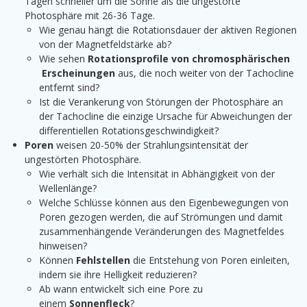
Tagen schneller um die Sonne als die ungestörte
Photosphäre mit 26-36 Tage.
Wie genau hängt die Rotationsdauer der aktiven Regionen
von der Magnetfeldstärke ab?
Wie sehen
Rotationsprofile von chromosphärischen
Erscheinungen
aus, die noch weiter von der Tachocline
entfernt sind?
Ist die Verankerung von Störungen der Photosphäre an
der Tachocline die einzige Ursache für Abweichungen der
differentiellen Rotationsgeschwindigkeit?
Poren
weisen 20-50% der Strahlungsintensität der
ungestörten Photosphäre.
Wie verhält sich die Intensität in Abhängigkeit von der
Wellenlänge?
Welche Schlüsse können aus den Eigenbewegungen von
Poren gezogen werden, die auf Strömungen und damit
zusammenhängende Veränderungen des Magnetfeldes
hinweisen?
Können
Fehlstellen
die Entstehung von Poren einleiten,
indem sie ihre Helligkeit reduzieren?
Ab wann entwickelt sich eine Pore zu
einem
Sonnenfleck
?