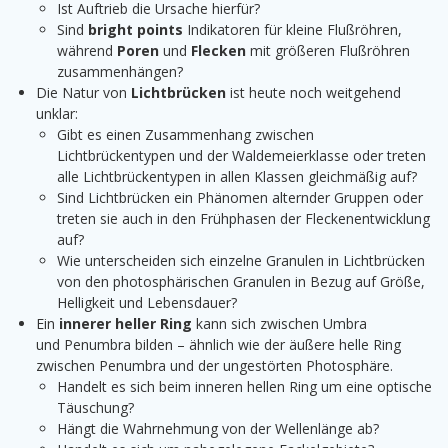
Ist Auftrieb die Ursache hierfür?
Sind
bright points
Indikatoren für kleine Flußröhren,
während
Poren
und
Flecken
mit größeren Flußröhren
zusammenhängen?
Die Natur von
Lichtbrücken
ist heute noch weitgehend
unklar:
Gibt es einen Zusammenhang zwischen
Lichtbrückentypen und der Waldemeierklasse oder treten
alle Lichtbrückentypen in allen Klassen gleichmäßig auf?
Sind Lichtbrücken ein Phänomen alternder Gruppen oder
treten sie auch in den Frühphasen der Fleckenentwicklung
auf?
Wie unterscheiden sich einzelne Granulen in Lichtbrücken
von den photosphärischen Granulen in Bezug auf Größe,
Helligkeit und Lebensdauer?
Ein
innerer heller Ring
kann sich zwischen Umbra
und Penumbra bilden – ähnlich wie der äußere helle Ring
zwischen Penumbra und der ungestörten Photosphäre.
Handelt es sich beim inneren hellen Ring um eine optische
Täuschung?
Hängt die Wahrnehmung von der Wellenlänge ab?