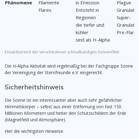
Phänomene
Filamente
in Emission
Plague
Flares
Entsteht in
Granulatio
Regionen
Super-
die tiefer und
Granulatio
kühler
Pre-Flare
sind als H-Alpha
Einsatzbereich der verschiedenen schmalbandigen Sonnenfilter
Die H-Alpha Aktivität wird regelmäßig bei der Fachgruppe Sonne
der Vereinigung der Sternfreunde e.V. eingereicht.
Sicherheitshinweis
Die Sonne ist ein interessanter aber auch sehr gefährlicher
Himmelskörper – selbst aus einer Entfernung von fast 150
Millionen Kilometern und hinter den Schutzschildern der Erde
(Magnetfeld und Atmosphäre).
Hier die wichtigsten Hinweise: