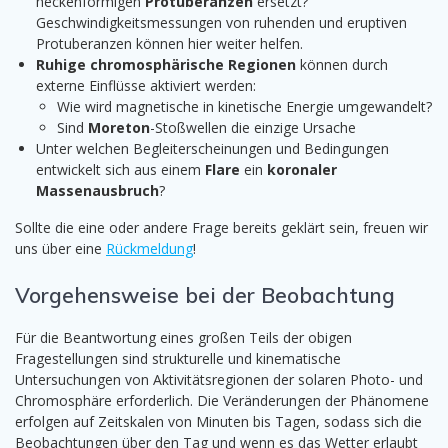
heckenförmigen
Protuberanzen
ersetzt?
Geschwindigkeitsmessungen von ruhenden und eruptiven
Protuberanzen können hier weiter helfen.
Ruhige chromosphärische Regionen
können durch
externe Einflüsse aktiviert werden:
Wie wird magnetische in kinetische Energie umgewandelt?
Sind
Moreton
-Stoßwellen die einzige Ursache
Unter welchen Begleiterscheinungen und Bedingungen
entwickelt sich aus einem
Flare
ein
koronaler
Massenausbruch
?
Sollte die eine oder andere Frage bereits geklärt sein, freuen wir
uns über eine
Rückmeldung
!
Vorgehensweise bei der Beobachtung
Für die Beantwortung eines großen Teils der obigen
Fragestellungen sind strukturelle und kinematische
Untersuchungen von Aktivitätsregionen der solaren Photo- und
Chromosphäre erforderlich. Die Veränderungen der Phänomene
erfolgen auf Zeitskalen von Minuten bis Tagen, sodass sich die
Beobachtungen über den Tag und wenn es das Wetter erlaubt