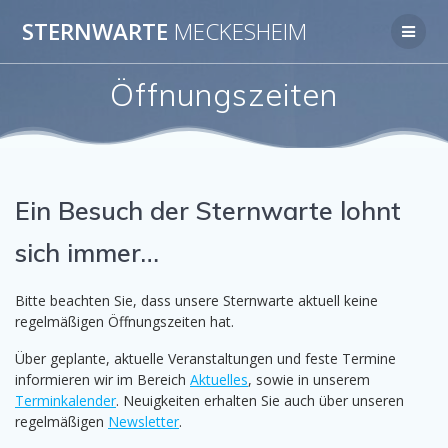
Zum
STERNWARTE
MECKESHEIM
Inhalt
springen
Öffnungszeiten
Ein Besuch der Sternwarte lohnt
sich immer…
Bitte beachten Sie, dass unsere Sternwarte aktuell keine
regelmäßigen Öffnungszeiten hat.
Über geplante, aktuelle Veranstaltungen und feste Termine
informieren wir im Bereich
Aktuelles
, sowie in unserem
Terminkalender
. Neuigkeiten erhalten Sie auch über unseren
regelmäßigen
Newsletter
.