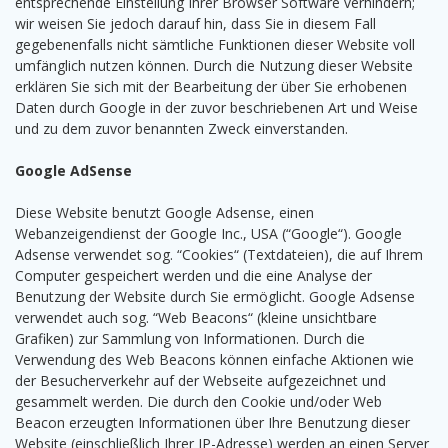
entsprechende Einstellung Ihrer Browser Software verhindern;
wir weisen Sie jedoch darauf hin, dass Sie in diesem Fall
gegebenenfalls nicht sämtliche Funktionen dieser Website voll
umfänglich nutzen können. Durch die Nutzung dieser Website
erklären Sie sich mit der Bearbeitung der über Sie erhobenen
Daten durch Google in der zuvor beschriebenen Art und Weise
und zu dem zuvor benannten Zweck einverstanden.
Google AdSense
Diese Website benutzt Google Adsense, einen
Webanzeigendienst der Google Inc., USA (“Google“). Google
Adsense verwendet sog. “Cookies“ (Textdateien), die auf Ihrem
Computer gespeichert werden und die eine Analyse der
Benutzung der Website durch Sie ermöglicht. Google Adsense
verwendet auch sog. “Web Beacons“ (kleine unsichtbare
Grafiken) zur Sammlung von Informationen. Durch die
Verwendung des Web Beacons können einfache Aktionen wie
der Besucherverkehr auf der Webseite aufgezeichnet und
gesammelt werden. Die durch den Cookie und/oder Web
Beacon erzeugten Informationen über Ihre Benutzung dieser
Website (einschließlich Ihrer IP-Adresse) werden an einen Server