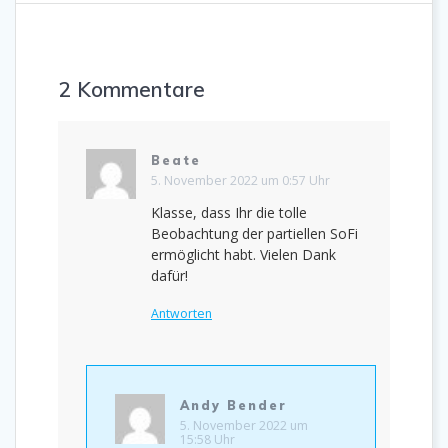
2 Kommentare
Beate
5. November 2022 um 0:57 Uhr
Klasse, dass Ihr die tolle
Beobachtung der partiellen SoFi
ermöglicht habt. Vielen Dank
dafür!
Antworten
Andy Bender
5. November 2022 um
15:58 Uhr