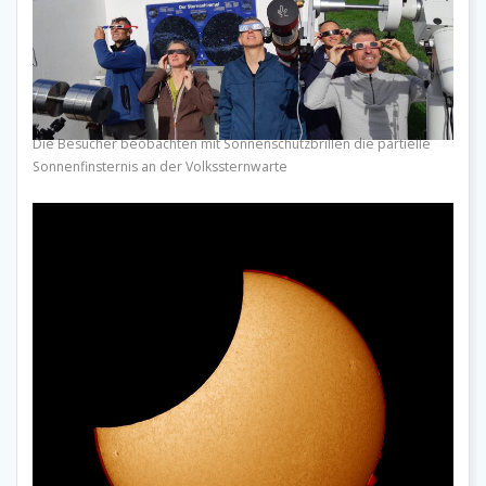
Die Besucher beobachten mit Sonnenschutzbrillen die partielle
Sonnenfinsternis an der Volkssternwarte