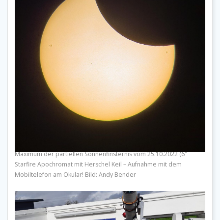
Maximum der partiellen Sonnenfinsternis vom 25.10.2022 (6″
Starfire Apochromat mit Herschel Keil – Aufnahme mit dem
Mobiltelefon am Okular! Bild: Andy Bender