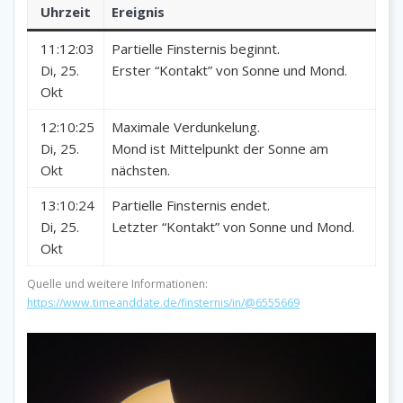
Uhrzeit
Ereignis
11:12:03
Partielle Finsternis beginnt.
Di, 25.
Erster “Kontakt” von Sonne und Mond.
Okt
12:10:25
Maximale Verdunkelung.
Di, 25.
Mond ist Mittelpunkt der Sonne am
Okt
nächsten.
13:10:24
Partielle Finsternis endet.
Di, 25.
Letzter “Kontakt” von Sonne und Mond.
Okt
Quelle und weitere Informationen:
https://www.timeanddate.de/finsternis/in/@6555669