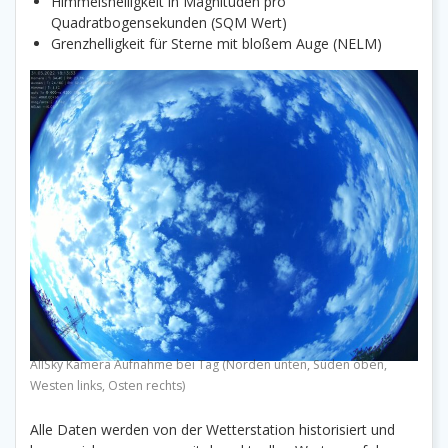
Himmelshelligkeit in Magnituden pro
Quadratbogensekunden (SQM Wert)
Grenzhelligkeit für Sterne mit bloßem Auge (NELM)
AllSky Kamera Aufnahme bei Tag (Norden unten, Süden oben,
Westen links, Osten rechts)
Alle Daten werden von der Wetterstation historisiert und