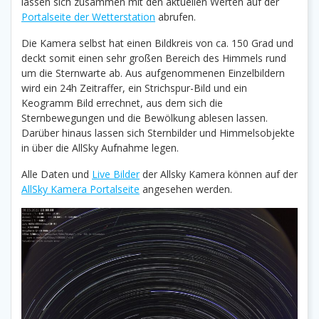
lassen sich zusammen mit den aktuellen Werten auf der
Portalseite der Wetterstation
abrufen.
Die Kamera selbst hat einen Bildkreis von ca. 150 Grad und
deckt somit einen sehr großen Bereich des Himmels rund
um die Sternwarte ab. Aus aufgenommenen Einzelbildern
wird ein 24h Zeitraffer, ein Strichspur-Bild und ein
Keogramm Bild errechnet, aus dem sich die
Sternbewegungen und die Bewölkung ablesen lassen.
Darüber hinaus lassen sich Sternbilder und Himmelsobjekte
in über die AllSky Aufnahme legen.
Alle Daten und
Live Bilder
der Allsky Kamera können auf der
AllSky Kamera Portalseite
angesehen werden.