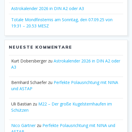
Astrokalender 2026 in DIN A2 oder A3
Totale Mondfinsternis am Sonntag, den 07.09.25 von
19:31 – 20.53 MESZ
NEUESTE KOMMENTARE
Kurt Dobersberger
zu
Astrokalender 2026 in DIN A2 oder
A3
Bernhard Schaefer
zu
Perfekte Polausrichtung mit NINA
und ASTAP
Uli Bastian
zu
M22 – Der große Kugelsternhaufen im
Schützen
Nico Gärtner
zu
Perfekte Polausrichtung mit NINA und
ASTAP