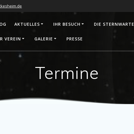
ckesheim.de
LOG
AKTUELLES
IHR BESUCH
DIE STERNWART
R VEREIN
GALERIE
PRESSE
Termine