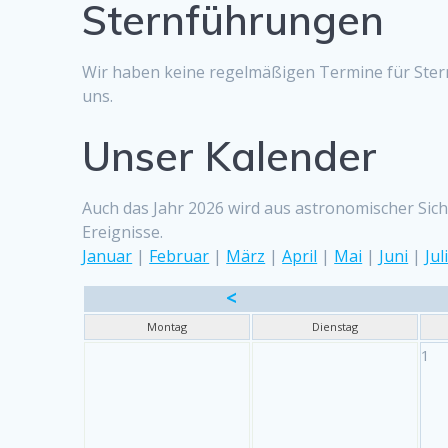
Sternführungen
Wir haben keine regelmäßigen Termine für Ster
uns.
Unser Kalender
Auch das Jahr 2026 wird aus astronomischer Sicht
Ereignisse.
Januar
|
Februar
|
März
|
April
|
Mai
|
Juni
|
Jul
<
Montag
Dienstag
1