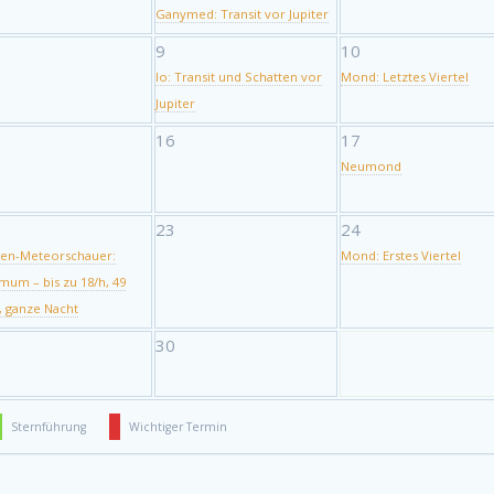
Ganymed: Transit vor Jupiter
9
10
Io: Transit und Schatten vor
Mond: Letztes Viertel
Jupiter
16
17
Neumond
23
24
den-Meteorschauer:
Mond: Erstes Viertel
mum – bis zu 18/h, 49
, ganze Nacht
30
Sternführung
Wichtiger Termin