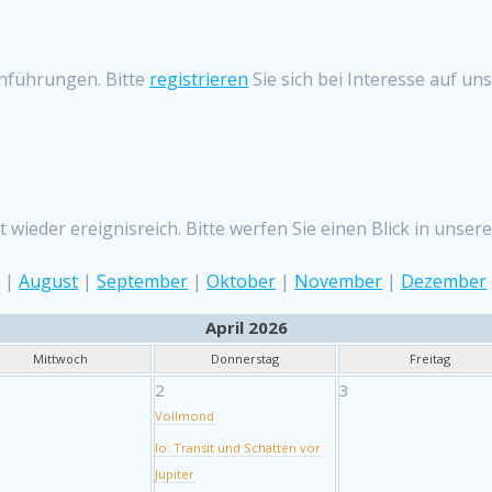
nführungen. Bitte
registrieren
Sie sich bei Interesse auf un
 wieder ereignisreich. Bitte werfen Sie einen Blick in uns
i
|
August
|
September
|
Oktober
|
November
|
Dezember
April 2026
Mittwoch
Donnerstag
Freitag
2
3
Vollmond
Io: Transit und Schatten vor
Jupiter