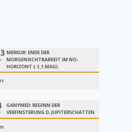
13
MERKUR: ENDE DER
MORGENSICHTBARKEIT IM NO-
G.
HORIZONT (-1,1 MAG)
15
4
GANYMED: BEGINN DER
VERFINSTERUNG D. JUPITERSCHATTEN
P.
33