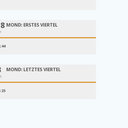
18
MOND: ERSTES VIERTEL
P.
2:44
3
MOND: LETZTES VIERTEL
T.
5:25