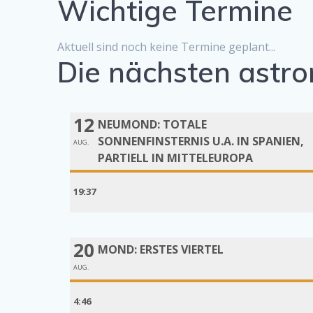
Wichtige Termine
Aktuell sind noch keine Termine geplant...
Die nächsten astro
12
NEUMOND: TOTALE
SONNENFINSTERNIS U.A. IN SPANIEN,
AUG.
PARTIELL IN MITTELEUROPA
19:37
20
MOND: ERSTES VIERTEL
AUG.
4:46