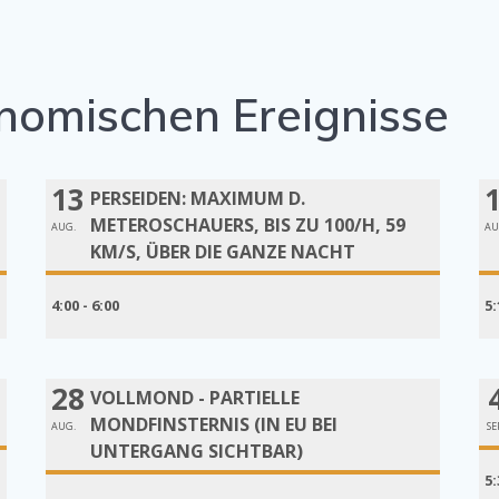
nomischen Ereignisse
13
PERSEIDEN: MAXIMUM D.
METEROSCHAUERS, BIS ZU 100/H, 59
AUG.
AU
KM/S, ÜBER DIE GANZE NACHT
4:00 - 6:00
5:
28
VOLLMOND - PARTIELLE
MONDFINSTERNIS (IN EU BEI
AUG.
SE
UNTERGANG SICHTBAR)
5: