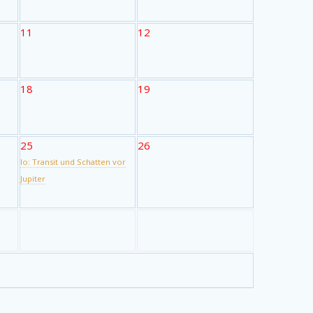
11
12
18
19
25
26
Io: Transit und Schatten vor
Jupiter