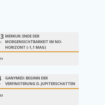
13
MERKUR: ENDE DER
MORGENSICHTBARKEIT IM NO-
G.
HORIZONT (-1,1 MAG)
15
4
GANYMED: BEGINN DER
VERFINSTERUNG D. JUPITERSCHATTEN
P.
33