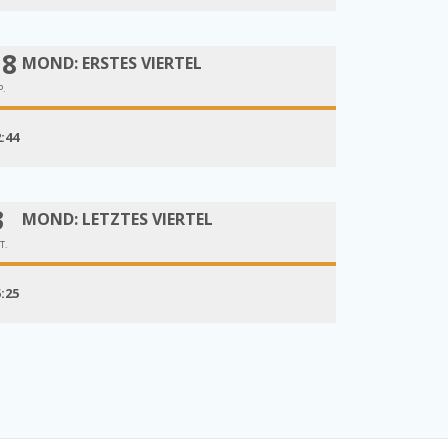
18
MOND: ERSTES VIERTEL
P.
2:44
3
MOND: LETZTES VIERTEL
T.
5:25