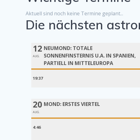
Aktuell sind noch keine Termine geplant...
Die nächsten astro
12
NEUMOND: TOTALE
SONNENFINSTERNIS U.A. IN SPANIEN,
AUG.
PARTIELL IN MITTELEUROPA
19:37
20
MOND: ERSTES VIERTEL
AUG.
4:46