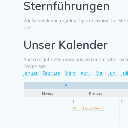
Sternführungen
Wir haben keine regelmäßigen Termine für Ster
uns.
Unser Kalender
Auch das Jahr 2026 wird aus astronomischer Sicht
Ereignisse.
Januar
|
Februar
|
März
|
April
|
Mai
|
Juni
|
Jul
<
Montag
Dienstag
1
2
Mond: Letzes Viertel