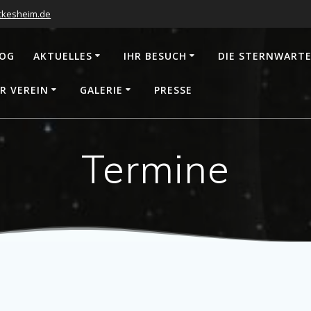
ckesheim.de
LOG
AKTUELLES
IHR BESUCH
DIE STERNWART
R VEREIN
GALERIE
PRESSE
Termine