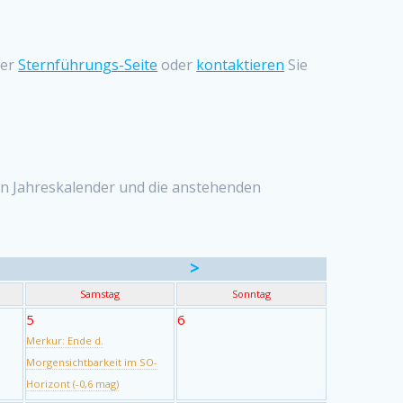
ser
Sternführungs-Seite
oder
kontaktieren
Sie
eren Jahreskalender und die anstehenden
>
Samstag
Sonntag
5
6
Merkur: Ende d.
Morgensichtbarkeit im SO-
Horizont (-0,6 mag)