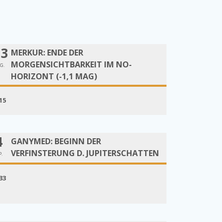
13
MERKUR: ENDE DER
MORGENSICHTBARKEIT IM NO-
G.
HORIZONT (-1,1 MAG)
15
4
GANYMED: BEGINN DER
VERFINSTERUNG D. JUPITERSCHATTEN
P.
33