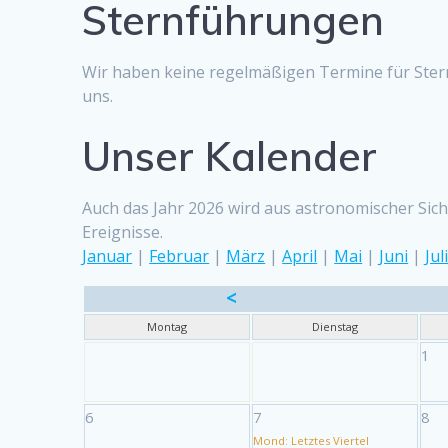
Sternführungen
Wir haben keine regelmäßigen Termine für Ster
uns.
Unser Kalender
Auch das Jahr 2026 wird aus astronomischer Sicht
Ereignisse.
Januar
|
Februar
|
März
|
April
|
Mai
|
Juni
|
Jul
<
Montag
Dienstag
1
6
7
8
Mond: Letztes Viertel