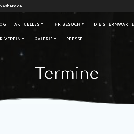
ckesheim.de
LOG
AKTUELLES
IHR BESUCH
DIE STERNWART
R VEREIN
GALERIE
PRESSE
Termine