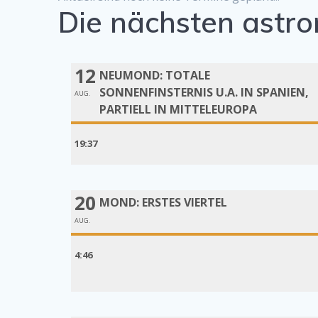
Die nächsten astro
12
NEUMOND: TOTALE
SONNENFINSTERNIS U.A. IN SPANIEN,
AUG.
PARTIELL IN MITTELEUROPA
19:37
20
MOND: ERSTES VIERTEL
AUG.
4:46