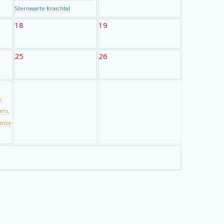
Sternwarte Kraichtal
18
19
25
26
:
ers,
ganze