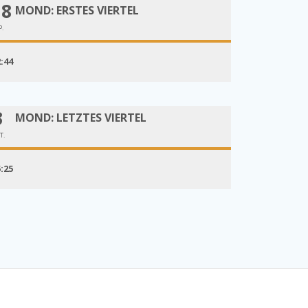
18
MOND: ERSTES VIERTEL
P.
2:44
3
MOND: LETZTES VIERTEL
T.
5:25