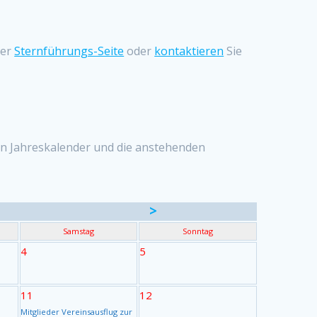
ser
Sternführungs-Seite
oder
kontaktieren
Sie
eren Jahreskalender und die anstehenden
>
Samstag
Sonntag
4
5
11
12
Mitglieder Vereinsausflug zur