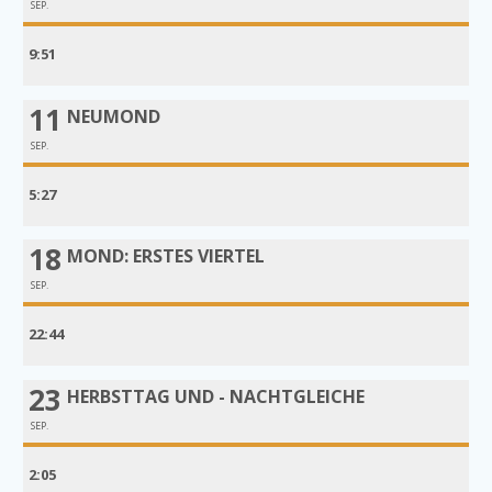
SEP.
9:51
11
NEUMOND
SEP.
5:27
18
MOND: ERSTES VIERTEL
SEP.
22:44
23
HERBSTTAG UND - NACHTGLEICHE
SEP.
2:05