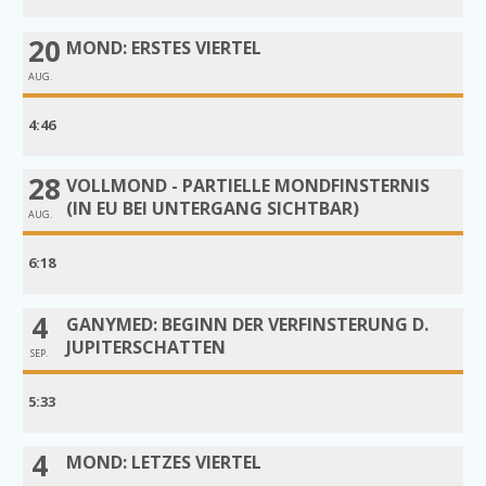
20
MOND: ERSTES VIERTEL
AUG.
4:46
28
VOLLMOND - PARTIELLE MONDFINSTERNIS
(IN EU BEI UNTERGANG SICHTBAR)
AUG.
6:18
4
GANYMED: BEGINN DER VERFINSTERUNG D.
JUPITERSCHATTEN
SEP.
5:33
4
MOND: LETZES VIERTEL