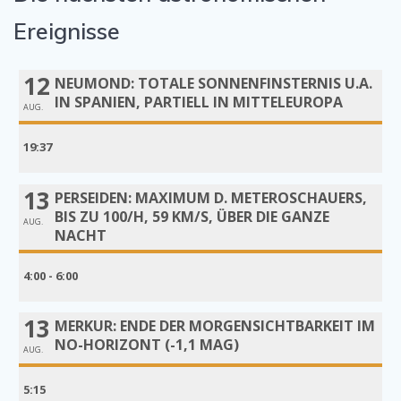
Ereignisse
12
NEUMOND: TOTALE SONNENFINSTERNIS U.A.
IN SPANIEN, PARTIELL IN MITTELEUROPA
AUG.
19:37
13
PERSEIDEN: MAXIMUM D. METEROSCHAUERS,
BIS ZU 100/H, 59 KM/S, ÜBER DIE GANZE
AUG.
NACHT
4:00 - 6:00
13
MERKUR: ENDE DER MORGENSICHTBARKEIT IM
NO-HORIZONT (-1,1 MAG)
AUG.
5:15