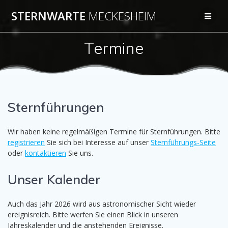
Zum
STERNWARTE
MECKESHEIM
Inhalt
springen
Termine
Sternführungen
Wir haben keine regelmäßigen Termine für Sternführungen. Bitte
registrieren
Sie sich bei Interesse auf unser
Sternführungs-Seite
oder
kontaktieren
Sie uns.
Unser Kalender
Auch das Jahr 2026 wird aus astronomischer Sicht wieder
ereignisreich. Bitte werfen Sie einen Blick in unseren
Jahreskalender und die anstehenden Ereignisse.