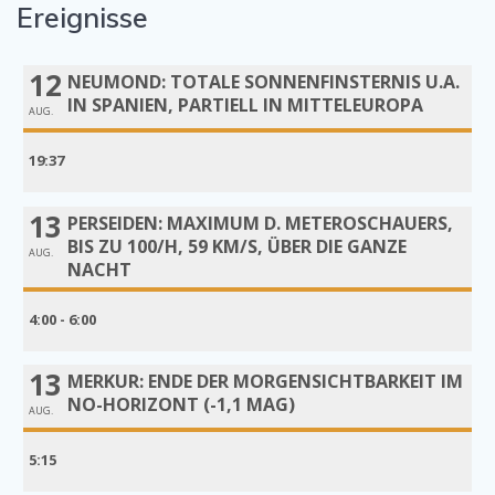
Ereignisse
12
NEUMOND: TOTALE SONNENFINSTERNIS U.A.
IN SPANIEN, PARTIELL IN MITTELEUROPA
AUG.
19:37
13
PERSEIDEN: MAXIMUM D. METEROSCHAUERS,
BIS ZU 100/H, 59 KM/S, ÜBER DIE GANZE
AUG.
NACHT
4:00 - 6:00
13
MERKUR: ENDE DER MORGENSICHTBARKEIT IM
NO-HORIZONT (-1,1 MAG)
AUG.
5:15