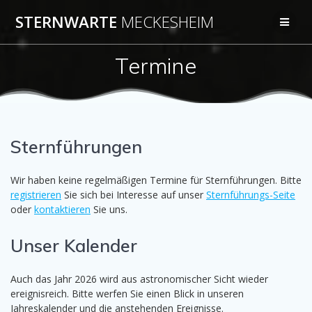
Zum
STERNWARTE
MECKESHEIM
Inhalt
springen
Termine
Sternführungen
Wir haben keine regelmäßigen Termine für Sternführungen. Bitte
registrieren
Sie sich bei Interesse auf unser
Sternführungs-Seite
oder
kontaktieren
Sie uns.
Unser Kalender
Auch das Jahr 2026 wird aus astronomischer Sicht wieder
ereignisreich. Bitte werfen Sie einen Blick in unseren
Jahreskalender und die anstehenden Ereignisse.