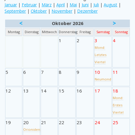
Januar
|
Februar
|
März
|
April
|
Mai
|
Juni
|
Juli
|
August
|
September
|
Oktober
|
November
|
Dezember
<
>
Oktober 2026
Montag
Dienstag
Mittwoch
Donnerstag
Freitag
Samstag
Sonntag
1
2
3
4
Mond:
Letztes
Viertel
5
6
7
8
9
10
11
Neumond
12
13
14
15
16
17
18
Mond:
Erstes
Viertel
19
20
21
22
23
24
25
Orioniden: