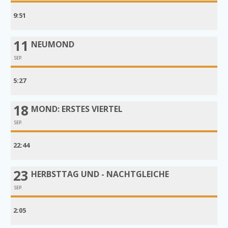
9:51
11
NEUMOND
SEP.
5:27
18
MOND: ERSTES VIERTEL
SEP.
22:44
23
HERBSTTAG UND - NACHTGLEICHE
SEP.
2:05