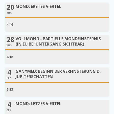
20
MOND: ERSTES VIERTEL
AUG.
4:46
28
VOLLMOND - PARTIELLE MONDFINSTERNIS
(IN EU BEI UNTERGANG SICHTBAR)
AUG.
6:18
4
GANYMED: BEGINN DER VERFINSTERUNG D.
JUPITERSCHATTEN
SEP.
5:33
4
MOND: LETZES VIERTEL
SEP.