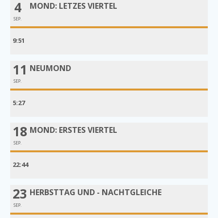
4
MOND: LETZES VIERTEL
SEP.
9:51
11
NEUMOND
SEP.
5:27
18
MOND: ERSTES VIERTEL
SEP.
22:44
23
HERBSTTAG UND - NACHTGLEICHE
SEP.