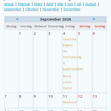
Januar
|
Februar
|
März
|
April
|
Mai
|
Juni
|
Juli
|
August
|
September
|
Oktober
|
November
|
Dezember
<
>
September 2026
Montag
Dienstag
Mittwoch
Donnerstag
Freitag
Samstag
Sonntag
1
2
3
4
5
6
Ganymed:
Beginn
der
Verfinsterung
d.
Jupiterschatten
Mond:
Letzes
Viertel
7
8
9
10
11
12
13
Neumond