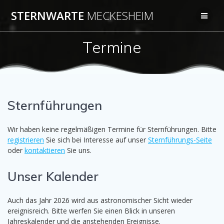
Zum
STERNWARTE
MECKESHEIM
Inhalt
springen
Termine
Sternführungen
Wir haben keine regelmäßigen Termine für Sternführungen. Bitte
registrieren
Sie sich bei Interesse auf unser
Sternführungs-Seite
oder
kontaktieren
Sie uns.
Unser Kalender
Auch das Jahr 2026 wird aus astronomischer Sicht wieder
ereignisreich. Bitte werfen Sie einen Blick in unseren
Jahreskalender und die anstehenden Ereignisse.