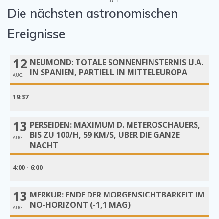
Die nächsten astronomischen
Ereignisse
12
NEUMOND: TOTALE SONNENFINSTERNIS U.A.
IN SPANIEN, PARTIELL IN MITTELEUROPA
AUG.
19:37
13
PERSEIDEN: MAXIMUM D. METEROSCHAUERS,
BIS ZU 100/H, 59 KM/S, ÜBER DIE GANZE
AUG.
NACHT
4:00 - 6:00
13
MERKUR: ENDE DER MORGENSICHTBARKEIT IM
NO-HORIZONT (-1,1 MAG)
AUG.