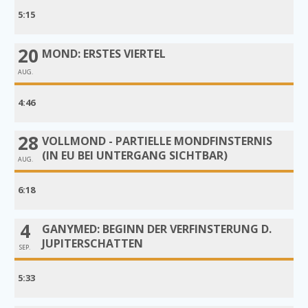
5:15
20
MOND: ERSTES VIERTEL
AUG.
4:46
28
VOLLMOND - PARTIELLE MONDFINSTERNIS
(IN EU BEI UNTERGANG SICHTBAR)
AUG.
6:18
4
GANYMED: BEGINN DER VERFINSTERUNG D.
JUPITERSCHATTEN
SEP.
5:33