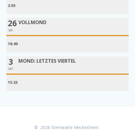
2:05
26
VOLLMOND
SEP.
18:49
3
MOND: LETZTES VIERTEL
OKT.
15:25
© 2026 Sternwarte Meckesheim.