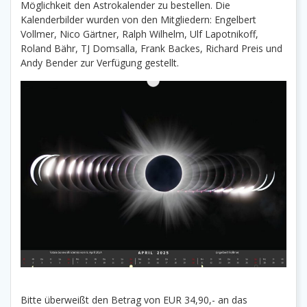
Möglichkeit den Astrokalender zu bestellen. Die
Kalenderbilder wurden von den Mitgliedern: Engelbert
Vollmer, Nico Gärtner, Ralph Wilhelm, Ulf Lapotnikoff,
Roland Bähr, TJ Domsalla, Frank Backes, Richard Preis und
Andy Bender zur Verfügung gestellt.
Bitte überweißt den Betrag von EUR 34,90,- an das