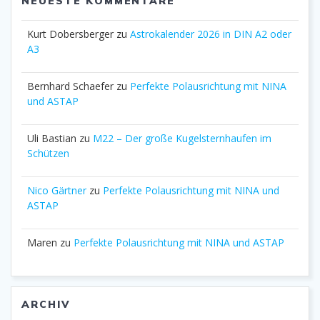
NEUESTE KOMMENTARE
Kurt Dobersberger
zu
Astrokalender 2026 in DIN A2 oder
A3
Bernhard Schaefer
zu
Perfekte Polausrichtung mit NINA
und ASTAP
Uli Bastian
zu
M22 – Der große Kugelsternhaufen im
Schützen
Nico Gärtner
zu
Perfekte Polausrichtung mit NINA und
ASTAP
Maren
zu
Perfekte Polausrichtung mit NINA und ASTAP
ARCHIV