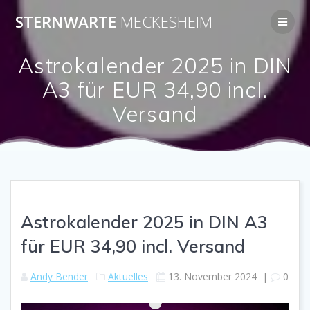
Zum
STERNWARTE
MECKESHEIM
Inhalt
springen
Astrokalender 2025 in DIN
A3 für EUR 34,90 incl.
Versand
Astrokalender 2025 in DIN A3
für EUR 34,90 incl. Versand
Andy Bender
Aktuelles
13. November 2024
|
0