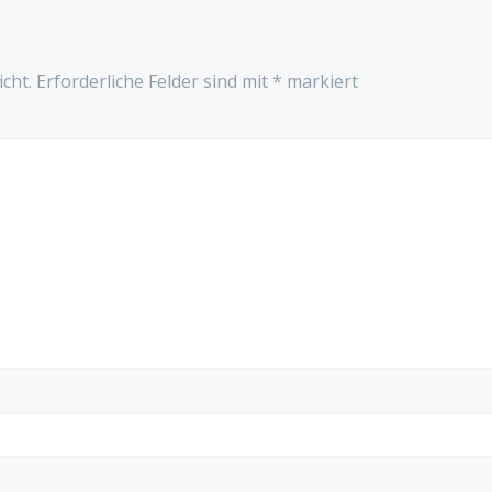
cht.
Erforderliche Felder sind mit
*
markiert