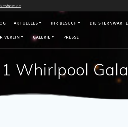
ckesheim.de
LOG
AKTUELLES
IHR BESUCH
DIE STERNWART
R VEREIN
GALERIE
PRESSE
1 Whirlpool Gala