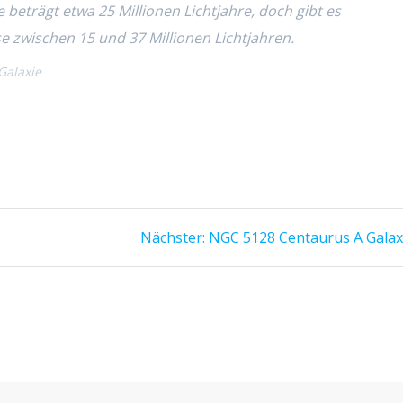
beträgt etwa 25 Millionen Lichtjahre, doch gibt es
 zwischen 15 und 37 Millionen Lichtjahren.
Galaxie
Nächster
Nächster:
NGC 5128 Centaurus A Galax
Beitrag: