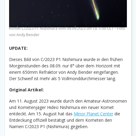
Komet C/2023 P1 Nishimura vom 09.09.2023 um ca. 5:00 CET – Foto
von Andy Bender
UPDATE:
Dieses Bild von C/2023 P1 Nishimura wurde in den frühen
Morgenstunden des 08.09. nur 8° über dem Horizont mit
einem 650mm Refraktor von Andy Bender eingefangen.
Der Schweif ist mehr als 5 Vollmonddurchmesser lang.
Original Artikel:
Am 11. August 2023 wurde durch den Amateur-Astronomen
und Kometenjäger Hideo Nishimura ein neuer Komet
entdeckt. Am 15. August hat das
Minor Planet Center
die
Entdeckung offiziell bestätigt und dem Kometen den
Namen C/2023 P1 (Nishimura) gegeben.