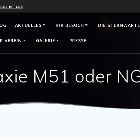
ckesheim.de
LOG
AKTUELLES
IHR BESUCH
DIE STERNWART
R VEREIN
GALERIE
PRESSE
axie M51 oder 