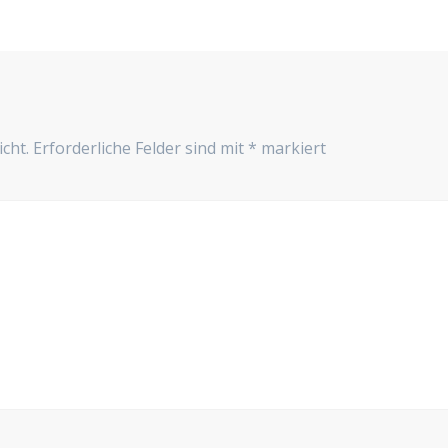
cht.
Erforderliche Felder sind mit
*
markiert