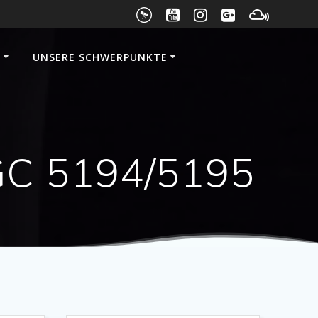
E
UNSERE SCHWERPUNKTE
NGC 5194/5195