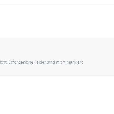
cht.
Erforderliche Felder sind mit
*
markiert