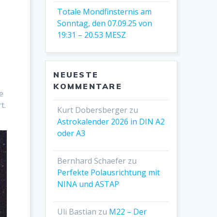
Totale Mondfinsternis am
Sonntag, den 07.09.25 von
19:31 – 20.53 MESZ
n
NEUESTE
KOMMENTARE
e
t.
Kurt Dobersberger
zu
Astrokalender 2026 in DIN A2
oder A3
Bernhard Schaefer
zu
Perfekte Polausrichtung mit
NINA und ASTAP
Uli Bastian
zu
M22 – Der