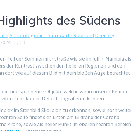
Highlights des Südens
afie
Astrofotografie - Sternwarte Rooisand
DeepSky
 2024
|
0
hen Teil der Sommermilchstraße wie sie im Juli in Namibia al
ers der Kontrast zwischen den helleren Regionen und den
n dort wie auf diesem Bild mit dem bloßen Auge betrachtet
chöne und spannende Objekte welche wir in unserer Remote
ewton Teleskop im Detail fotografieren können.
plex im Sternbild Skorpion zu erkennen, sowie noch weite
 rechten Seite findet sich unten am Bildrand der Corona
che Krone, sowie als heller Punkt im oberen rechten Bereic