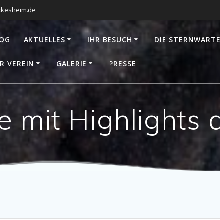
ckesheim.de
LOG
AKTUELLES
IHR BESUCH
DIE STERNWART
R VEREIN
GALERIE
PRESSE
e mit Highlights