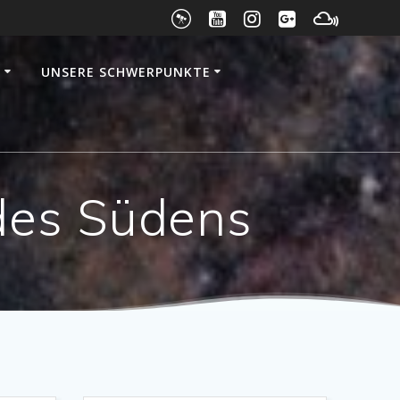
E
UNSERE SCHWERPUNKTE
 des Südens