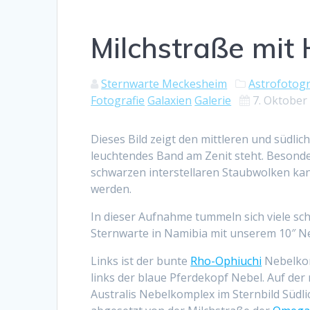
Milchstraße mit 
Sternwarte Meckesheim
Astrofotogr
Fotografie
Galaxien
Galerie
7. Oktober
Dieses Bild zeigt den mittleren und südlic
leuchtendes Band am Zenit steht. Besond
schwarzen interstellaren Staubwolken kan
werden.
In dieser Aufnahme tummeln sich viele s
Sternwarte in Namibia mit unserem 10″ N
Links ist der bunte
Rho-Ophiuchi
Nebelkom
links der blaue Pferdekopf Nebel. Auf der
Australis Nebelkomplex im Sternbild Südli