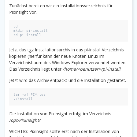
Zunächst bereiten wir ein Installationsverzeichnis für
PixInsight vor.
cd
mkdir pi-install
cd pi-install
Jetzt das tgz Installationsarchiv in das pi-install Verzeichnis
kopieren (hierfür kann der neue Knoten Linux im
Verzeichnisbaum des Windows Explorer verwendet werden.
Das Verzeichnis liegt unter
/home/<benutzer>/pi-install
.
Jetzt wird das Archiv entpackt und die Installation gestartet.
tar -xf PI*.tgz
./install
Die Installation von PixInsight erfolgt im Verzeichnis
/opt/PixInsight/
WICHTIG: PixInsight sollte erst nach der Installation von