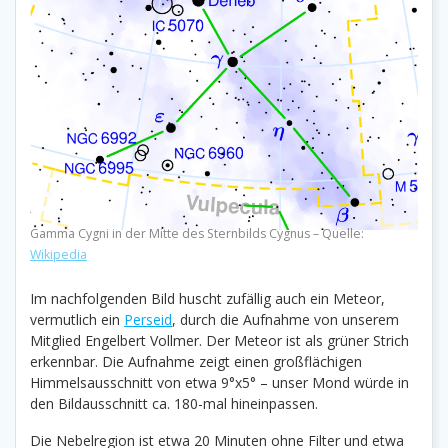
Gamma Cygni in der Mitte des Sternbilds Cygnus – Quelle:
Wikipedia
Im nachfolgenden Bild huscht zufällig auch ein Meteor,
vermutlich ein
Perseid
, durch die Aufnahme von unserem
Mitglied Engelbert Vollmer. Der Meteor ist als grüner Strich
erkennbar. Die Aufnahme zeigt einen großflächigen
Himmelsausschnitt von etwa 9°x5° – unser Mond würde in
den Bildausschnitt ca. 180-mal hineinpassen.
Die Nebelregion ist etwa 20 Minuten ohne Filter und etwa