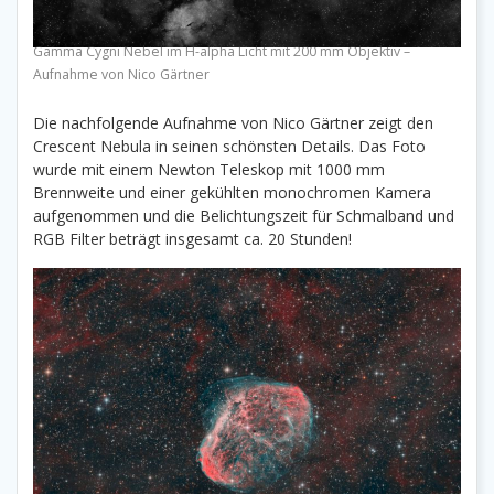
Gamma Cygni Nebel im H-alpha Licht mit 200 mm Objektiv –
Aufnahme von Nico Gärtner
Die nachfolgende Aufnahme von Nico Gärtner zeigt den
Crescent Nebula in seinen schönsten Details. Das Foto
wurde mit einem Newton Teleskop mit 1000 mm
Brennweite und einer gekühlten monochromen Kamera
aufgenommen und die Belichtungszeit für Schmalband und
RGB Filter beträgt insgesamt ca. 20 Stunden!