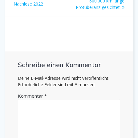
Beitrag:
600.000 km lange
Beitrag:
Nachlese 2022
Protuberanz gesichtet
Schreibe einen Kommentar
Deine E-Mail-Adresse wird nicht veröffentlicht.
Erforderliche Felder sind mit
*
markiert
Kommentar
*