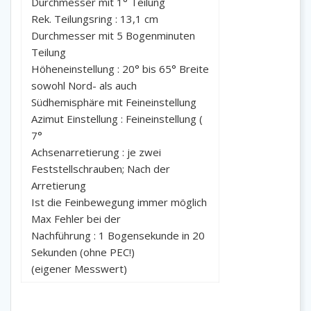
Durchmesser mit 1° Teilung
Rek. Teilungsring : 13,1 cm
Durchmesser mit 5 Bogenminuten
Teilung
Höheneinstellung : 20° bis 65° Breite
sowohl Nord- als auch
Südhemisphäre mit Feineinstellung
Azimut Einstellung : Feineinstellung (
7°
Achsenarretierung : je zwei
Feststellschrauben; Nach der
Arretierung
Ist die Feinbewegung immer möglich
Max Fehler bei der
Nachführung : 1 Bogensekunde in 20
Sekunden (ohne PEC!)
(eigener Messwert)