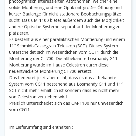
photografisch Interessierten Astronomen, welcher eine
solide Montierung und eine Optik mit großer Öffnung und
kurzer Baulänge für nicht stationäre Beobachtungsplätze
sucht. Das CM-1100 bietet außerdem auch die Möglichkeit
andere Optische Systeme separat auf der Montierung zu
platzieren.
Es besteht aus einer parallaktischen Montierung und einem
11″ Schmidt-Cassegrain Teleskop (SCT). Dieses System
unterscheidet sich im wesentlichen vom CG11 durch die
Montierung der CI-700. Die altbekannte Losmandy G11
Montierung wurde im Hause Celestron durch diese
neuentwickelte Montierung CI-700 ersetzt.
Das bedeutet jetzt aber nicht, dass es das altbekannte
System vom CG11 bestehend aus Losmandy G11 und 11″
SCT nicht mehr erhältlich ist sondern dass es nicht mehr
von Celestron vertrieben wird.
Preislich unterscheidet sich das CM-1100 nur unwesentlich
vom CG11.
Im Lieferumfang sind enthalten :