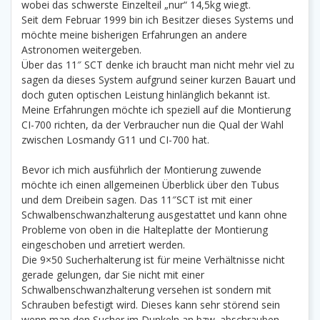
wobei das schwerste Einzelteil „nur“ 14,5kg wiegt.
Seit dem Februar 1999 bin ich Besitzer dieses Systems und
möchte meine bisherigen Erfahrungen an andere
Astronomen weitergeben.
Über das 11″ SCT denke ich braucht man nicht mehr viel zu
sagen da dieses System aufgrund seiner kurzen Bauart und
doch guten optischen Leistung hinlänglich bekannt ist.
Meine Erfahrungen möchte ich speziell auf die Montierung
CI-700 richten, da der Verbraucher nun die Qual der Wahl
zwischen Losmandy G11 und CI-700 hat.
Bevor ich mich ausführlich der Montierung zuwende
möchte ich einen allgemeinen Überblick über den Tubus
und dem Dreibein sagen. Das 11″SCT ist mit einer
Schwalbenschwanzhalterung ausgestattet und kann ohne
Probleme von oben in die Halteplatte der Montierung
eingeschoben und arretiert werden.
Die 9×50 Sucherhalterung ist für meine Verhältnisse nicht
gerade gelungen, dar Sie nicht mit einer
Schwalbenschwanzhalterung versehen ist sondern mit
Schrauben befestigt wird. Dieses kann sehr störend sein
wenn man den Sucher im Dunkeln an bzw. abschrauben