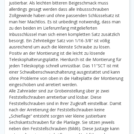
justierbar. Als leichten bitteren Beigeschmack muss
allerdings gesagt werden dass alle Inbussschrauben
Zollgewinde haben und ohne passenden Schlüsselsatz ist
man hier Machtlos. Es ist unbedingt notwendig, dass man
zu den beiden im Lieferumfang mitgelieferten
Inbusschlüssel man sich einen kompletten Satz zusätzlich
besorgt. Ein Zehnteiliger Satz von 1/16-3/8″ ist völlig
ausreichend um auch die kleinste Schraube zu lösen.
Positiv an der Montierung ist die leicht zu lösende
Teleskophalterungsplatte. Hierdurch ist die Montierung für
jeden Teleskoptyp schnell umrüstbar. Das 11″SCT ist mit
einer Schwalbenschwanzhalterung ausgestattet und kann
ohne Probleme von oben in die Halteplatte der Montierung
eingeschoben und arretiert werden.
Alle Zahnräder sind zur Grobeinstellung über je zwei
Feststellschrauben arretierbar und lösbar. Diese
Feststellschrauben sind in Ihrer Zugkraft einstellbar. Damit
nach der Arretierung der Feststellschrauben keine
„Schieflage“ entsteht sorgen vier kleine justierbare
Sechskantschrauben für die Planlage. Sie sitzen jeweils
neben den Feststellschrauben (Bild6). Diese Justage kann