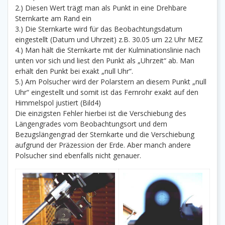
2.) Diesen Wert trägt man als Punkt in eine Drehbare
Sternkarte am Rand ein
3.) Die Sternkarte wird für das Beobachtungsdatum
eingestellt (Datum und Uhrzeit) z.B. 30.05 um 22 Uhr MEZ
4.) Man hält die Sternkarte mit der Kulminationslinie nach
unten vor sich und liest den Punkt als „Uhrzeit“ ab. Man
erhält den Punkt bei exakt „null Uhr“.
5.) Am Polsucher wird der Polarstern an diesem Punkt „null
Uhr“ eingestellt und somit ist das Fernrohr exakt auf den
Himmelspol justiert (Bild4)
Die einzigsten Fehler hierbei ist die Verschiebung des
Längengrades vom Beobachtungsort und dem
Bezugslängengrad der Sternkarte und die Verschiebung
aufgrund der Präzession der Erde. Aber manch andere
Polsucher sind ebenfalls nicht genauer.