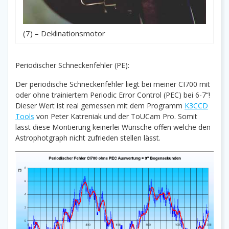
(7) – Deklinationsmotor
Periodischer Schneckenfehler (PE):
Der periodische Schneckenfehler liegt bei meiner CI700 mit
oder ohne trainiertem Periodic Error Control (PEC) bei 6-7“!
Dieser Wert ist real gemessen mit dem Programm
K3CCD
Tools
von Peter Katreniak und der ToUCam Pro. Somit
lässt diese Montierung keinerlei Wünsche offen welche den
Astrophotgraph nicht zufrieden stellen lässt.