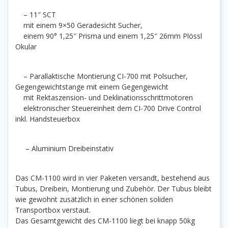
– 11″ SCT
mit einem 9×50 Geradesicht Sucher,
einem 90° 1,25″ Prisma und einem 1,25″ 26mm Plössl
Okular
– Parallaktische Montierung CI-700 mit Polsucher,
Gegengewichtstange mit einem Gegengewicht
mit Rektaszension- und Deklinationsschrittmotoren
elektronischer Steuereinheit dem CI-700 Drive Control
inkl. Handsteuerbox
– Aluminium Dreibeinstativ
Das CM-1100 wird in vier Paketen versandt, bestehend aus
Tubus, Dreibein, Montierung und Zubehör. Der Tubus bleibt
wie gewohnt zusätzlich in einer schönen soliden
Transportbox verstaut.
Das Gesamtgewicht des CM-1100 liegt bei knapp 50kg