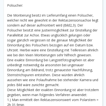
Polsucher:
Die Montierung besitz im Lieferumfang einen Polsucher,
welcher nicht wie gewohnt in der Rektaszensionsachse liegt
sondern auf dieser aufmontiert wird (Bild2,3). Der
Polsucher besitzt eine Justiermöglichkeit zur Einstellung der
Parallelität zur Achse. Etwas unglücklich gelungen oder
sogar gänzlich vergessen ist die genaue Möglichkeit der
Einnordung des Polsuchers bezogen auf ein Datum bzw.
Uhrzeit. Hierbei wäre eine Einstellung mit Teilkreisen ähnlich
wie bei den Vixen Montierungen sehr hilfreich gewesen.
Eine exakte Einnordung bei Langzeitfotographien ist aber
unbedingt notwendig da ansonsten bei ungenauer
Einnordung am Bildrand, trotz genauester Nachführung,
Sternstrichspuren entstehen. Diese würden ähnlich
aussehen wie eine Polaufnahme bei stehender Kamera und
jedes Bild wäre zunichte gemacht.
Diese Möglichkeit der exakten Einnordung ist aber trotzdem
gegeben, wenn man folgendes Verfahren anwendet:
1.) Man ermittelt den Rektaszensionswert vom Polarstern =
2h 31,9min