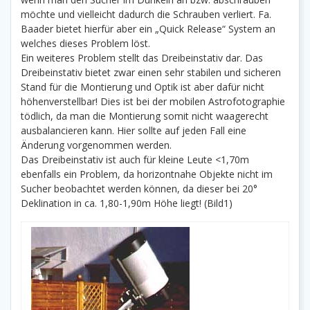
möchte und vielleicht dadurch die Schrauben verliert. Fa.
Baader bietet hierfür aber ein „Quick Release“ System an
welches dieses Problem löst.
Ein weiteres Problem stellt das Dreibeinstativ dar. Das
Dreibeinstativ bietet zwar einen sehr stabilen und sicheren
Stand für die Montierung und Optik ist aber dafür nicht
höhenverstellbar! Dies ist bei der mobilen Astrofotographie
tödlich, da man die Montierung somit nicht waagerecht
ausbalancieren kann. Hier sollte auf jeden Fall eine
Änderung vorgenommen werden.
Das Dreibeinstativ ist auch für kleine Leute <1,70m
ebenfalls ein Problem, da horizontnahe Objekte nicht im
Sucher beobachtet werden können, da dieser bei 20°
Deklination in ca. 1,80-1,90m Höhe liegt! (Bild1)