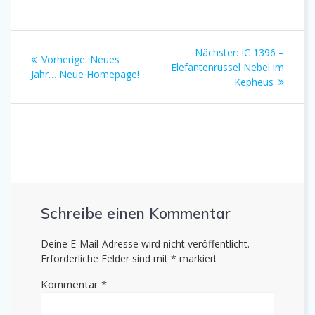
Beitragsnavigation
Nächster
Nächster:
IC 1396 –
Vorheriger
Vorherige:
Neues
Beitrag:
Elefantenrüssel Nebel im
Beitrag:
Jahr… Neue Homepage!
Kepheus
Schreibe einen Kommentar
Deine E-Mail-Adresse wird nicht veröffentlicht.
Erforderliche Felder sind mit
*
markiert
Kommentar
*