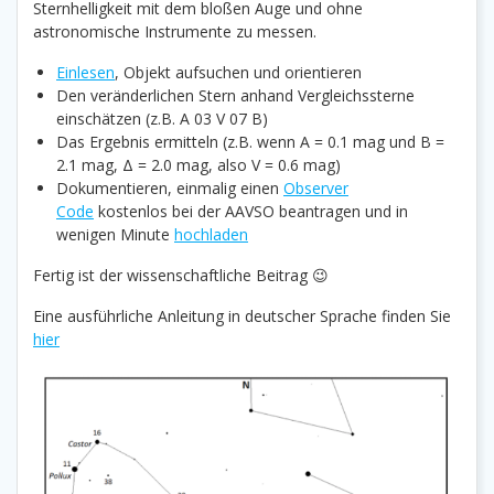
Sternhelligkeit mit dem bloßen Auge und ohne
astronomische Instrumente zu messen.
Einlesen
, Objekt aufsuchen und orientieren
Den veränderlichen Stern anhand Vergleichssterne
einschätzen (z.B. A 03 V 07 B)
Das Ergebnis ermitteln (z.B. wenn A = 0.1 mag und B =
2.1 mag, Δ = 2.0 mag, also V = 0.6 mag)
Dokumentieren, einmalig einen
Observer
Code
kostenlos bei der AAVSO beantragen und in
wenigen Minute
hochladen
Fertig ist der wissenschaftliche Beitrag 😉
Eine ausführliche Anleitung in deutscher Sprache finden Sie
hier