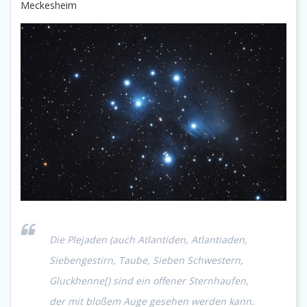
Meckesheim
Die Plejaden (auch Atlantiden, Atlantiaden,
Siebengestirn, Taube, Sieben Schwestern,
Gluckhenne[) sind ein offener Sternhaufen,
der mit bloßem Auge gesehen werden kann.